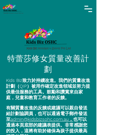
特蕾莎修女質量改善計
劃
Kids Biz致力於持續改進。我們的質量改進
計劃（QIP）被用作確定改進領域並努力提
供最佳服務的工具。鼓勵和讚賞來自家
庭，兒童和教育工作者的反饋。
有關質量改進的
反饋或建議
可以親自發送
給計劃協調員，也可以通過電子郵件發送
至
admin@kidsbizsohc.com.au，
也可以
通過本頁底部的建議表提供。非常感謝您
的投入，這將有助於確保為孩子提供最高